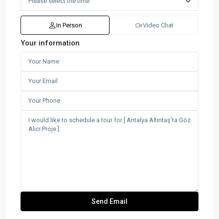
In Person
Video Chat
Your information