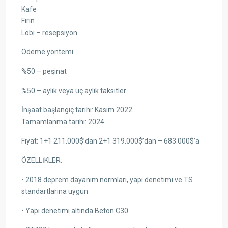
Kafe
Fırın
Lobi – resepsiyon
Ödeme yöntemi:
%50 – peşinat
%50 – aylık veya üç aylık taksitler
İnşaat başlangıç tarihi: Kasım 2022
Tamamlanma tarihi: 2024
Fiyat: 1+1 211.000$’dan 2+1 319.000$’dan – 683.000$’a
ÖZELLİKLER:
• 2018 deprem dayanım normları, yapı denetimi ve TS
standartlarına uygun
• Yapı denetimi altında Beton C30