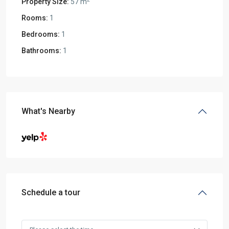
Property Size:
57 m
Rooms:
1
Bedrooms:
1
Bathrooms:
1
What's Nearby
Schedule a tour