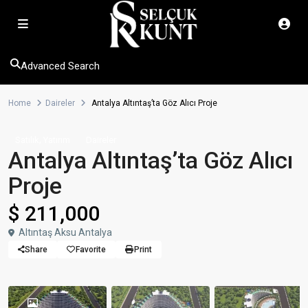
Advanced Search
Home
Daireler
Antalya Altıntaş’ta Göz Alıcı Proje
,
Satılık
Yatırım
Daireler
Antalya Altıntaş’ta Göz Alıcı
Proje
$ 211,000
Altıntaş Aksu Antalya
Share
Favorite
Print