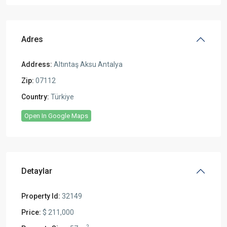
Adres
Address:
Altıntaş Aksu Antalya
Zip:
07112
Country:
Türkiye
Open In Google Maps
Detaylar
Property Id:
32149
Price:
$ 211,000
2