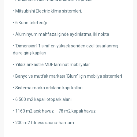
• Mitsubishi Electric klima sistemleri.
• 6 Kone teleferiği
• Alüminyum mahfaza içinde aydınlatma, iki nokta
• ‘Dimension’ 1.sınıf en yüksek seriden özel tasarlanmış
daire giriş kapıları
• Yıldız ankastre MDF laminat mobilyalar
• Banyo ve mutfak markası “Blum” için mobilya sistemleri
• Sistema marka odaların kapı kolları
• 6.500 m2 kapalı otopark alanı
• 1160 m2 açık havuz – 78 m2 kapalı havuz
• 200 m2 fitness sauna-hamam