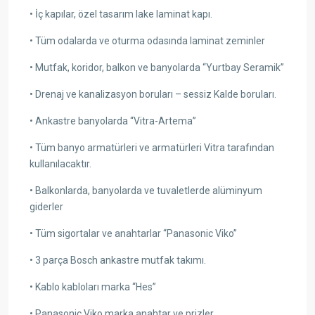
• İç kapılar, özel tasarım lake laminat kapı.
• Tüm odalarda ve oturma odasında laminat zeminler
• Mutfak, koridor, balkon ve banyolarda “Yurtbay Seramik”
• Drenaj ve kanalizasyon boruları – sessiz Kalde boruları.
• Ankastre banyolarda “Vitra-Artema”
• Tüm banyo armatürleri ve armatürleri Vitra tarafından
kullanılacaktır.
• Balkonlarda, banyolarda ve tuvaletlerde alüminyum
giderler
• Tüm sigortalar ve anahtarlar “Panasonic Viko”
• 3 parça Bosch ankastre mutfak takımı.
• Kablo kabloları marka “Hes”
• Panasonic Viko marka anahtar ve prizler