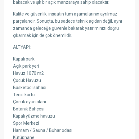
bakacak ve şık bir açık manzaraya sahip olacaktır.
Kalite ve güvenlik, inşaatın tüm aşamalarının ayrılmaz
parçalarıdır. Sonuçta, bu sadece teknik açıdan değil, aynı
zamanda geleceğe güvenle bakarak yatırımınızı doğru
çıkarmak için de çok önemlidir.
ALTYAPI:
Kapalı park.
Açık park yeri
Havuz 1070 m2
Çocuk Havuzu
Basketbol sahası
Tenis kortu
Çocuk oyun alanı
Botanik Bahçesi
Kapalı yüzme havuzu
Spor Merkezi
Hamam / Sauna / Buhar odası
Kütüphane