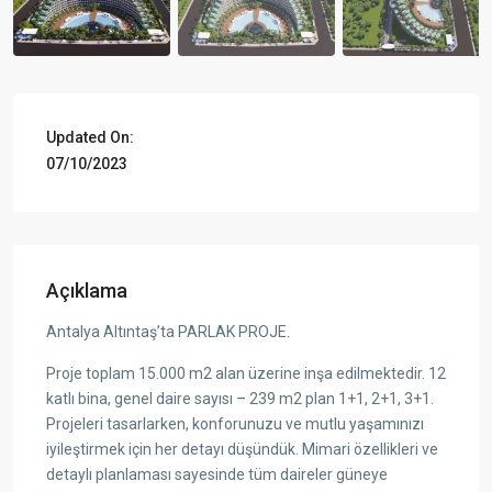
Updated On:
07/10/2023
Açıklama
Antalya Altıntaş’ta PARLAK PROJE.
Proje toplam 15.000 m2 alan üzerine inşa edilmektedir. 12
katlı bina, genel daire sayısı – 239 m2 plan 1+1, 2+1, 3+1.
Projeleri tasarlarken, konforunuzu ve mutlu yaşamınızı
iyileştirmek için her detayı düşündük. Mimari özellikleri ve
detaylı planlaması sayesinde tüm daireler güneye