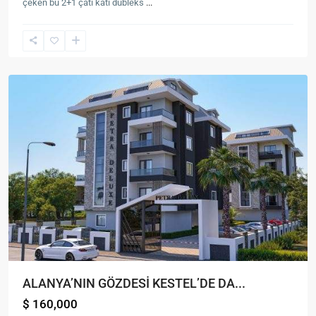
çeken bu 2+1 çatı katı dubleks
...
ALANYA’NIN GÖZDESİ KESTEL’DE DA...
$ 160,000