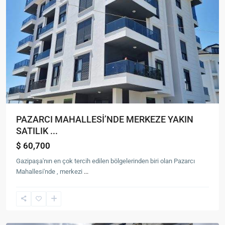
PAZARCI MAHALLESİ’NDE MERKEZE YAKIN
SATILIK ...
$ 60,700
Gazipaşa'nın en çok tercih edilen bölgelerinden biri olan Pazarcı
Mahallesi'nde , merkezi
...
Gazi
Mah.
,
Gazipaşa