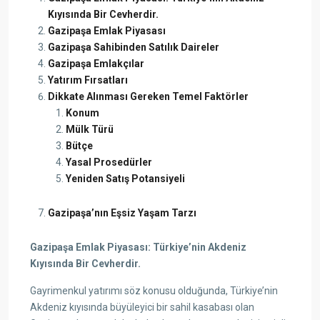
Kıyısında Bir Cevherdir.
Gazipaşa Emlak Piyasası
Gazipaşa Sahibinden Satılık Daireler
Gazipaşa Emlakçılar
Yatırım Fırsatları
Dikkate Alınması Gereken Temel Faktörler
Konum
Mülk Türü
Bütçe
Yasal Prosedürler
Yeniden Satış Potansiyeli
Gazipaşa’nın Eşsiz Yaşam Tarzı
Gazipaşa Emlak Piyasası: Türkiye’nin Akdeniz
Kıyısında Bir Cevherdir.
Gayrimenkul yatırımı söz konusu olduğunda, Türkiye’nin
Akdeniz kıyısında büyüleyici bir sahil kasabası olan