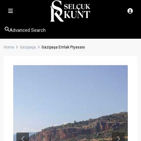
Advanced Search
Home
Gazipaşa
Gazipaşa Emlak Piyasası