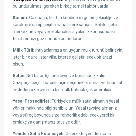
bulundurulması gereken birkaç temel faktör vardır:
Konum:
Gazipaşa, her biri kendine özgü bir çekiciliğe ve
karaktere sahip çeşitli mahallelere sahiptir. Sahile, şehir
merkezine veya yerel olanaklara yakınlık konusundaki
tercihlerinizi göz önünde bulundurun.
Mülk Türü:
İhtiyaçlarınıza en uygun mülk türünü belirleyin;
ister bir daire, ister villa, isterse geliştirilecek bir arazi
olsun.
Bütçe:
Net bir bütçe belirleyin ve buna sadık kalın.
Gazipaşa çeşitli bütçeler için seçenekler sunar ve finansal
hedeflerinizle uyumlu bir mülk bulmak çok önemlidir.
Yasal Prosedürler:
Türkiye’de mülk satın almanın yasal
yönleri hakkında bilgi sahibi olun. Yasal tavsiye almanız
veya süreç boyunca size rehberlik edebilecek yerel bir
emlakçıya danışmanız tavsiye edilir.
Yeniden Satış Potansiyeli:
Gelecekte yeniden satış