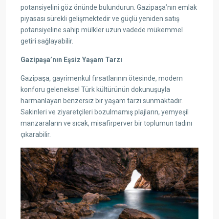
potansiyelini göz önünde bulundurun. Gazipaşa’nın emlak
piyasası sürekli gelişmektedir ve güçlü yeniden satış
potansiyeline sahip mülkler uzun vadede mükemmel
getiri sağlayabilir.
Gazipaşa’nın Eşsiz Yaşam Tarzı
Gazipaşa, gayrimenkul fırsatlarının ötesinde, modern
konforu geleneksel Türk kültürünün dokunuşuyla
harmanlayan benzersiz bir yaşam tarzı sunmaktadır.
Sakinleri ve ziyaretçileri bozulmamış plajların, yemyeşil
manzaraların ve sıcak, misafirperver bir toplumun tadını
çıkarabilir.