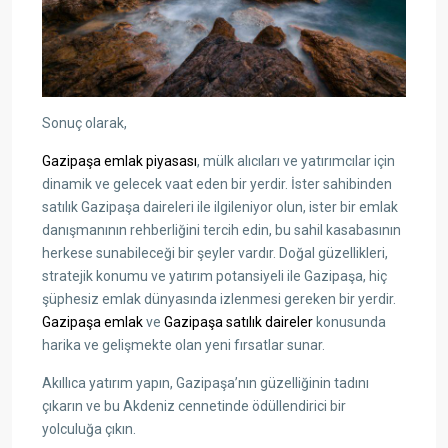
Sonuç olarak,
Gazipaşa emlak piyasası
, mülk alıcıları ve yatırımcılar için
dinamik ve gelecek vaat eden bir yerdir. İster sahibinden
satılık Gazipaşa daireleri ile ilgileniyor olun, ister bir emlak
danışmanının rehberliğini tercih edin, bu sahil kasabasının
herkese sunabileceği bir şeyler vardır. Doğal güzellikleri,
stratejik konumu ve yatırım potansiyeli ile Gazipaşa, hiç
şüphesiz emlak dünyasında izlenmesi gereken bir yerdir.
Gazipaşa emlak
ve
Gazipaşa satılık daireler
konusunda
harika ve gelişmekte olan yeni fırsatlar sunar.
Akıllıca yatırım yapın, Gazipaşa’nın güzelliğinin tadını
çıkarın ve bu Akdeniz cennetinde ödüllendirici bir
yolculuğa çıkın.