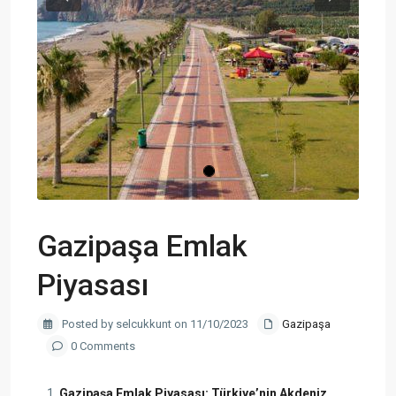
Previous
Next
Gazipaşa Emlak
Piyasası
Posted by selcukkunt on 11/10/2023
Gazipaşa
0 Comments
Gazipaşa Emlak Piyasası: Türkiye’nin Akdeniz